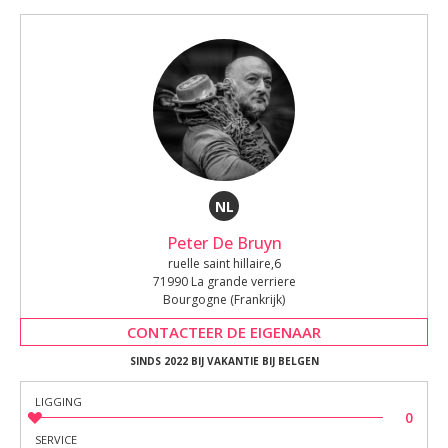
NL
Peter De Bruyn
ruelle saint hillaire,6
71990 La grande verriere
Bourgogne (Frankrijk)
CONTACTEER DE EIGENAAR
SINDS 2022 BIJ VAKANTIE BIJ BELGEN
LIGGING
0
SERVICE