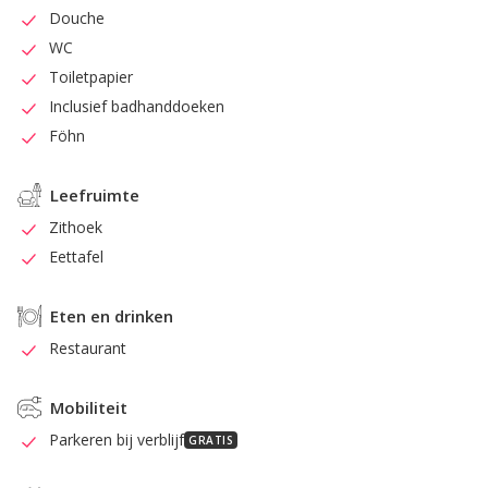
Douche
WC
Toiletpapier
Inclusief badhanddoeken
Föhn
Leefruimte
Zithoek
Eettafel
Eten en drinken
Restaurant
Mobiliteit
Parkeren bij verblijf
GRATIS