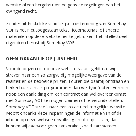
website alleen hergebruiken volgens de regelingen van het
dwingend recht.
Zonder uitdrukkelijke schriftelijke toestemming van Somebay
VOF is het niet toegestaan tekst, fotomateriaal of andere
materialen op deze website her te gebruiken. Het intellectueel
eigendom berust bij Somebay VOF.
GEEN GARANTIE OP JUISTHEID
Voor de prijzen die op onze website staan, geldt dat wij
streven naar een zo zorgvuldig mogelijke weergave van de
realiteit en de bedoelde prijzen. Fouten die daarbij ontstaan en
herkenbaar zijn als programmeer dan wel typefouten, vormen
nooit een aanleiding om een contract dan wel overeenkomst
met Somebay VOF te mogen claimen of te veronderstellen.
Somebay VOF streeft naar een zo actueel mogelijke website.
Mocht ondanks deze inspanningen de informatie van of de
inhoud op deze website onvolledig en of onjuist zijn, dan
kunnen wij daarvoor geen aansprakelijkheid aanvaarden.