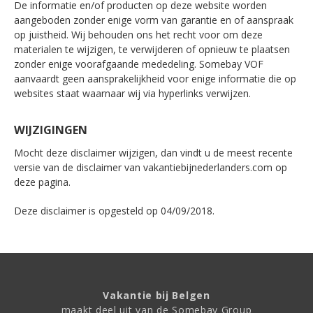
De informatie en/of producten op deze website worden
aangeboden zonder enige vorm van garantie en of aanspraak
op juistheid. Wij behouden ons het recht voor om deze
materialen te wijzigen, te verwijderen of opnieuw te plaatsen
zonder enige voorafgaande mededeling. Somebay VOF
aanvaardt geen aansprakelijkheid voor enige informatie die op
websites staat waarnaar wij via hyperlinks verwijzen.
WIJZIGINGEN
Mocht deze disclaimer wijzigen, dan vindt u de meest recente
versie van de disclaimer van vakantiebijnederlanders.com op
deze pagina.
Deze disclaimer is opgesteld op 04/09/2018.
Vakantie bij Belgen
maakt deel uit van de Somebay Group