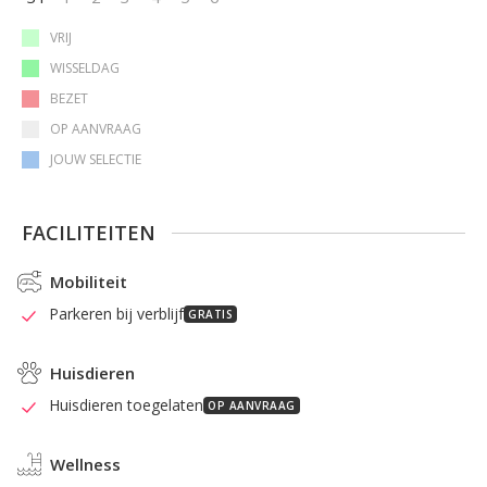
VRIJ
WISSELDAG
BEZET
OP AANVRAAG
JOUW SELECTIE
FACILITEITEN
Mobiliteit
Parkeren bij verblijf
GRATIS
Huisdieren
Huisdieren toegelaten
OP AANVRAAG
Wellness