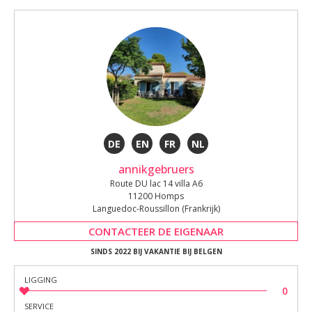
DE
EN
FR
NL
annikgebruers
Route DU lac 14 villa A6
11200 Homps
Languedoc-Roussillon (Frankrijk)
CONTACTEER DE EIGENAAR
SINDS 2022 BIJ VAKANTIE BIJ BELGEN
LIGGING
0
SERVICE