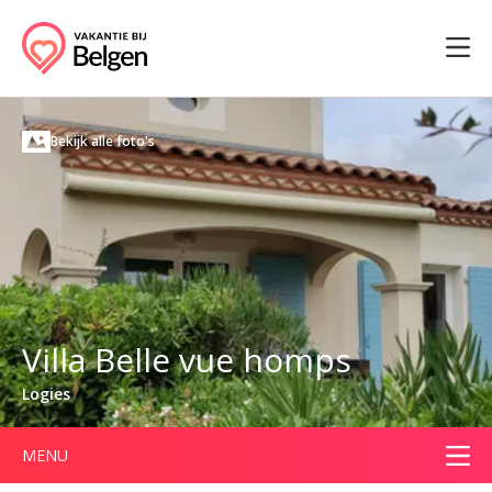
Bekijk alle foto's
Villa Belle vue homps
Logies
MENU