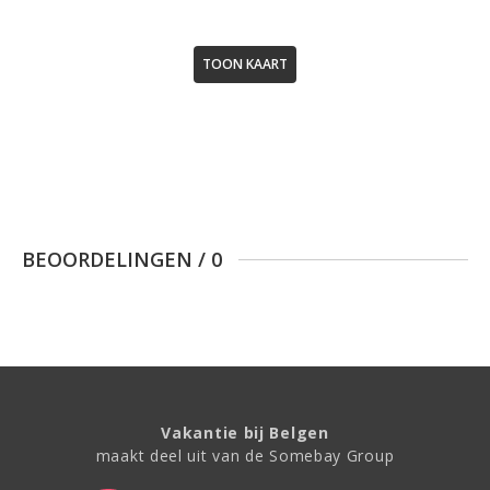
TOON KAART
BEOORDELINGEN
/
0
Vakantie bij Belgen
maakt deel uit van de Somebay Group