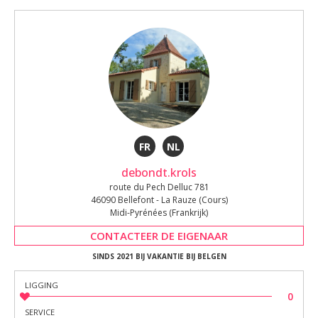
FR
NL
debondt.krols
route du Pech Delluc 781
46090 Bellefont - La Rauze (Cours)
Midi-Pyrénées (Frankrijk)
CONTACTEER DE EIGENAAR
SINDS 2021 BIJ VAKANTIE BIJ BELGEN
LIGGING
0
SERVICE