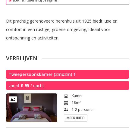
Boek rechtstreeks bij de eigenaar
Dit prachtig gerenoveerd herenhuis uit 1925 biedt luxe en 
comfort in een rustige, groene omgeving, ideaal voor 
ontspanning en activiteiten.
VERBLIJVEN
Tweepersoonskamer (2mx2m) 1
vanaf
€ 95
/ nacht
Kamer
18
m²
1-2 personen
MEER INFO