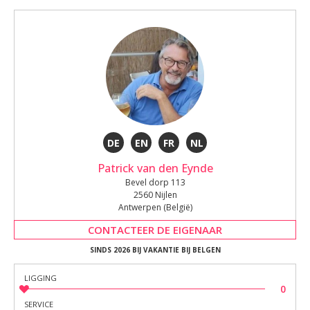
DE
EN
FR
NL
Patrick van den Eynde
Bevel dorp 113
2560 Nijlen
Antwerpen (België)
CONTACTEER DE EIGENAAR
SINDS 2026 BIJ VAKANTIE BIJ BELGEN
LIGGING
0
SERVICE