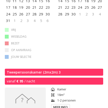
10
11
12
13
14
15
16
14
15
16
17
18
19
20
17
18
19
20
21
22
23
21
22
23
24
25
26
27
24
25
26
27
28
29
30
28
29
30
1
2
3
4
31
1
2
3
4
5
6
VRIJ
WISSELDAG
BEZET
OP AANVRAAG
JOUW SELECTIE
Tweepersoonskamer (2mx2m) 3
vanaf
€ 95
/ nacht
Kamer
18
m²
1-2 personen
MEER INFO