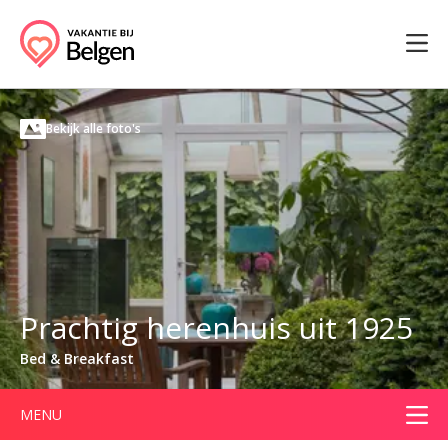
Bekijk alle foto's
Prachtig herenhuis uit 1925
Bed & Breakfast
MENU