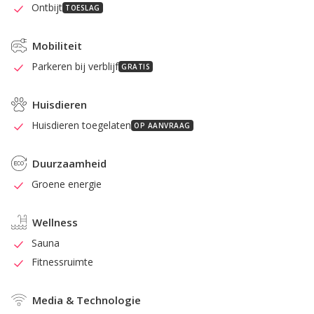
Ontbijt
TOESLAG
Mobiliteit
Parkeren bij verblijf
GRATIS
Huisdieren
Huisdieren toegelaten
OP AANVRAAG
Duurzaamheid
Groene energie
Wellness
Sauna
Fitnessruimte
Media & Technologie