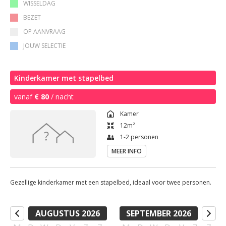
WISSELDAG
BEZET
OP AANVRAAG
JOUW SELECTIE
Kinderkamer met stapelbed
vanaf
€ 80
/ nacht
Kamer
12
m²
1-2 personen
MEER INFO
Gezellige kinderkamer met een stapelbed, ideaal voor twee personen.
AUGUSTUS 2026
SEPTEMBER 2026