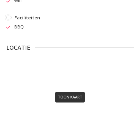
Wifi
Faciliteiten
BBQ
LOCATIE
TOON KAART