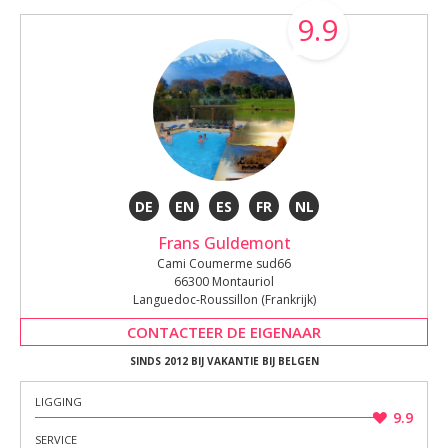
9.9
DE
EN
ES
FR
NL
Frans Guldemont
Cami Coumerme sud66
66300 Montauriol
Languedoc-Roussillon (Frankrijk)
CONTACTEER DE EIGENAAR
SINDS 2012 BIJ VAKANTIE BIJ BELGEN
LIGGING
9.9
SERVICE