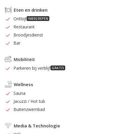
Eten en drinken
Ontbijt
INBEGREPEN
Restaurant
Broodjesdienst
Bar
Mobiliteit
Parkeren bij verblijf
GRATIS
Wellness
Sauna
Jacuzzi / Hot tub
Buitenzwembad
Media & Technologie