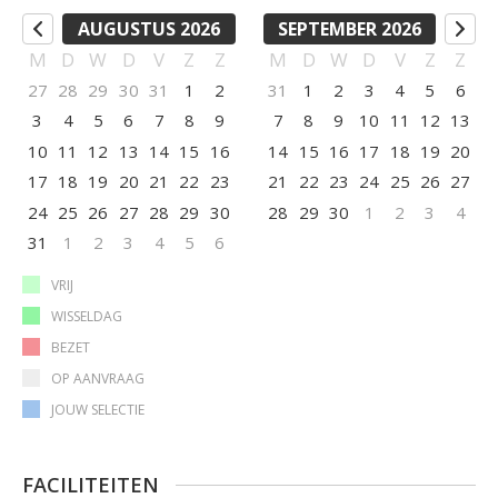
AUGUSTUS 2026
SEPTEMBER 2026
M
D
W
D
V
Z
Z
M
D
W
D
V
Z
Z
27
28
29
30
31
1
2
31
1
2
3
4
5
6
3
4
5
6
7
8
9
7
8
9
10
11
12
13
10
11
12
13
14
15
16
14
15
16
17
18
19
20
17
18
19
20
21
22
23
21
22
23
24
25
26
27
24
25
26
27
28
29
30
28
29
30
1
2
3
4
31
1
2
3
4
5
6
VRIJ
WISSELDAG
BEZET
OP AANVRAAG
JOUW SELECTIE
FACILITEITEN