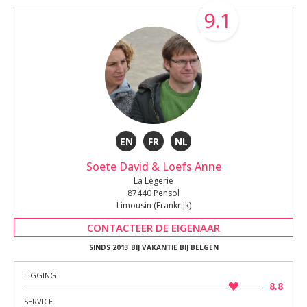
9.1
EN
FR
NL
Soete David & Loefs Anne
La Lègerie
87440 Pensol
Limousin (Frankrijk)
CONTACTEER DE EIGENAAR
SINDS 2013 BIJ VAKANTIE BIJ BELGEN
LIGGING
8.8
SERVICE