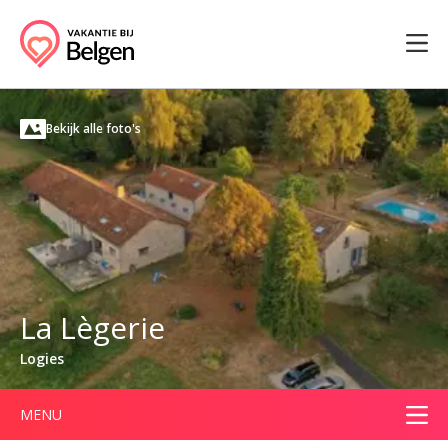
Bekijk alle foto's
La Lègerie
Logies
MENU