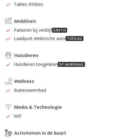
Tables d'hôtes
Mobiliteit
Parkeren bij verblijf
GRATIS
Laadpunt elektrische auto
TOESLAG
Huisdieren
Huisdieren toegelaten
OP AANVRAAG
Wellness
Buitenzwembad
Media & Technologie
Wifi
Activiteiten in de buurt