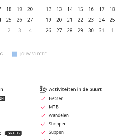
7
18
19
20
12
13
14
15
16
17
18
4
25
26
27
19
20
21
22
23
24
25
2
3
4
26
27
28
29
30
31
1
AG
JOUW SELECTIE
en
Activiteiten in de buurt
Fietsen
EN
MTB
Wandelen
Shoppen
Suppen
lijf
GRATIS