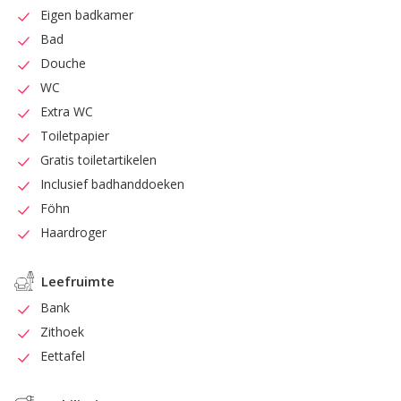
Eigen badkamer
Bad
Douche
WC
Extra WC
Toiletpapier
Gratis toiletartikelen
Inclusief badhanddoeken
Föhn
Haardroger
Leefruimte
Bank
Zithoek
Eettafel