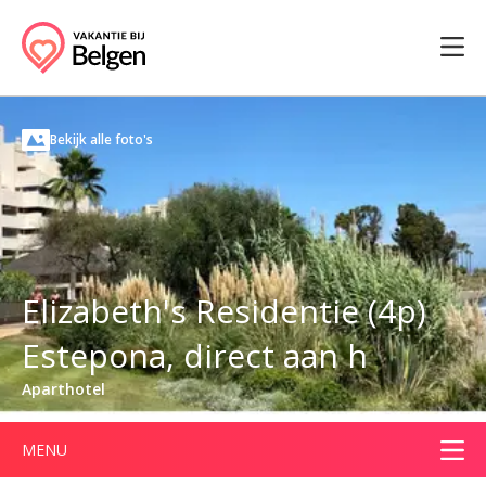
Bekijk alle foto's
Elizabeth's Residentie (4p)
Estepona, direct aan h
Aparthotel
MENU