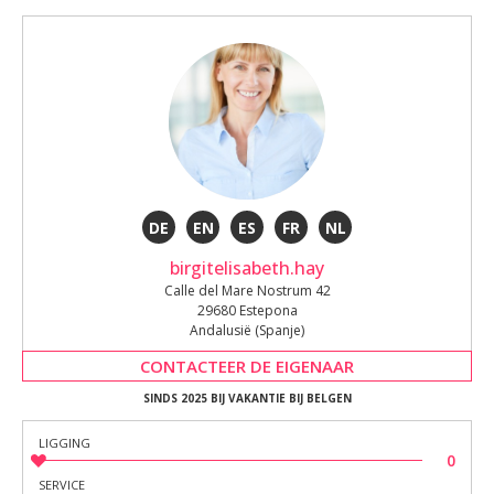
DE
EN
ES
FR
NL
birgitelisabeth.hay
Calle del Mare Nostrum 42
29680 Estepona
Andalusië (Spanje)
CONTACTEER DE EIGENAAR
SINDS 2025 BIJ VAKANTIE BIJ BELGEN
LIGGING
0
SERVICE