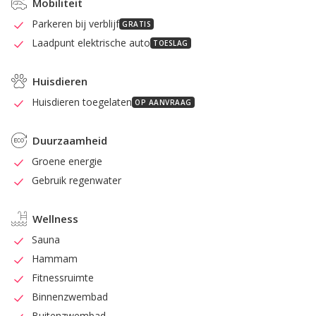
Mobiliteit
Parkeren bij verblijf
GRATIS
Laadpunt elektrische auto
TOESLAG
Huisdieren
Huisdieren toegelaten
OP AANVRAAG
Duurzaamheid
Groene energie
Gebruik regenwater
Wellness
Sauna
Hammam
Fitnessruimte
Binnenzwembad
Buitenzwembad