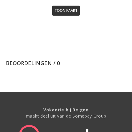
TOON KAART
BEOORDELINGEN
/
0
Vakantie bij Belgen
maakt deel uit van de Somebay Group