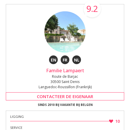
9.2
EN
FR
NL
Familie Lampaert
Route de Barjac
30500 Saint Denis
Languedoc-Roussillon (Frankrijk)
CONTACTEER DE EIGENAAR
SINDS 2010 BIJ VAKANTIE BIJ BELGEN
LIGGING
10
SERVICE