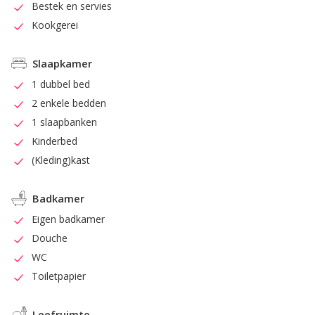
Bestek en servies
Kookgerei
Slaapkamer
1 dubbel bed
2 enkele bedden
1 slaapbanken
Kinderbed
(Kleding)kast
Badkamer
Eigen badkamer
Douche
WC
Toiletpapier
Leefruimte