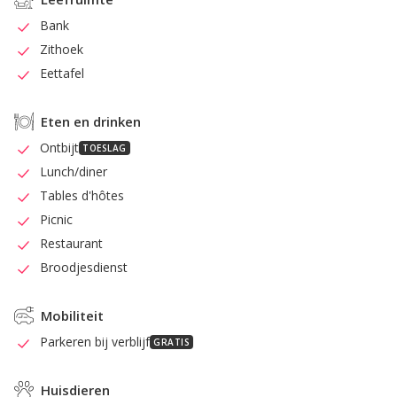
Bank
Zithoek
Eettafel
Eten en drinken
Ontbijt
TOESLAG
Lunch/diner
Tables d'hôtes
Picnic
Restaurant
Broodjesdienst
Mobiliteit
Parkeren bij verblijf
GRATIS
Huisdieren