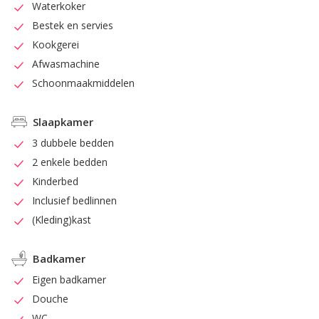
Waterkoker
Bestek en servies
Kookgerei
Afwasmachine
Schoonmaakmiddelen
Slaapkamer
3 dubbele bedden
2 enkele bedden
Kinderbed
Inclusief bedlinnen
(Kleding)kast
Badkamer
Eigen badkamer
Douche
WC