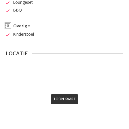
Loungeset
BBQ
Overige
Kinderstoel
LOCATIE
TOON KAART