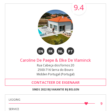
9.4
EN
FR
NL
PT
Caroline De Paepe & Elke De Vlaminck
Rua Cabeça dos fornos 20
2500-716 Serra do Bouro
Midden Portugal (Portugal)
CONTACTEER DE EIGENAAR
SINDS 2022 BIJ VAKANTIE BIJ BELGEN
LIGGING
9
SERVICE