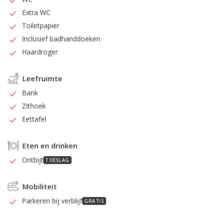
Extra WC
Toiletpapier
Inclusief badhanddoeken
Haardroger
Leefruimte
Bank
Zithoek
Eettafel
Eten en drinken
Ontbijt
TOESLAG
Mobiliteit
Parkeren bij verblijf
GRATIS