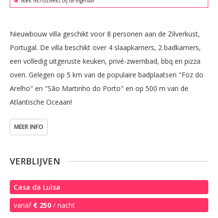
Boek rechtstreeks bij de eigenaar
Nieuwbouw villa geschikt voor 8 personen aan de Zilverkust, 
Portugal. De villa beschikt over 4 slaapkamers, 2 badkamers, 
een volledig uitgeruste keuken, privé-zwembad, bbq en pizza 
oven. Gelegen op 5 km van de populaire badplaatsen "Foz do 
Arelho" en "São Martinho do Porto" en op 500 m van de 
Atlantische Oceaan!
MEER INFO
VERBLIJVEN
Casa da Luìsa
vanaf
€ 250
/ nacht