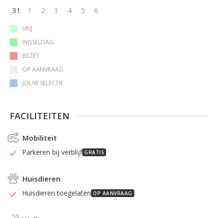
31
1
2
3
4
5
6
VRIJ
WISSELDAG
BEZET
OP AANVRAAG
JOUW SELECTIE
FACILITEITEN
Mobiliteit
Parkeren bij verblijf
GRATIS
Huisdieren
Huisdieren toegelaten
OP AANVRAAG