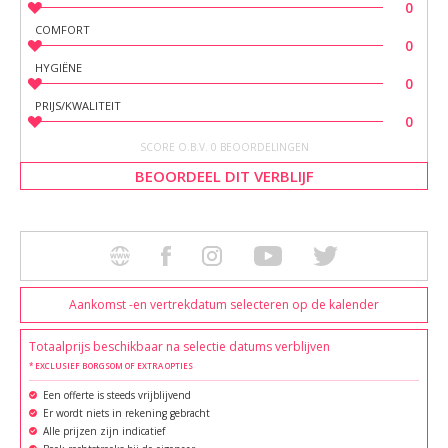
0
COMFORT
0
HYGIËNE
0
PRIJS/KWALITEIT
0
SCORE O.B.V. 0 BEOORDELINGEN
BEOORDEEL DIT VERBLIJF
Aankomst -en vertrekdatum selecteren op de kalender
Totaalprijs beschikbaar na selectie datums verblijven
* EXCLUSIEF BORGSOM OF EXTRA OPTIES
Een offerte is steeds vrijblijvend
Er wordt niets in rekening gebracht
Alle prijzen zijn indicatief