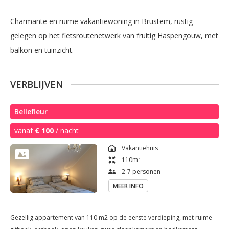
Charmante en ruime vakantiewoning in Brustem, rustig 
gelegen op het fietsroutenetwerk van fruitig Haspengouw, met 
balkon en tuinzicht.
VERBLIJVEN
Bellefleur
vanaf
€ 100
/ nacht
Vakantiehuis
110
m²
2-7 personen
MEER INFO
Gezellig appartement van 110 m2 op de eerste verdieping, met ruime