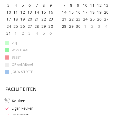
3
4
5
6
7
8
9
7
8
9
10
11
12
13
10
11
12
13
14
15
16
14
15
16
17
18
19
20
17
18
19
20
21
22
23
21
22
23
24
25
26
27
24
25
26
27
28
29
30
28
29
30
1
2
3
4
31
1
2
3
4
5
6
VRIJ
WISSELDAG
BEZET
OP AANVRAAG
JOUW SELECTIE
FACILITEITEN
Keuken
Eigen keuken