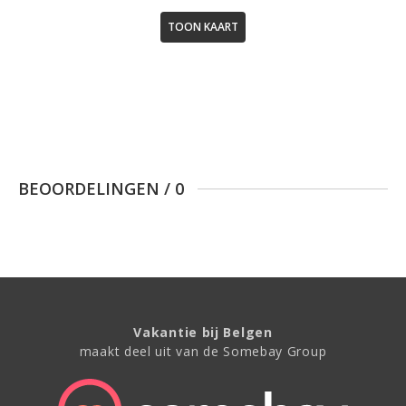
TOON KAART
BEOORDELINGEN
/
0
Vakantie bij Belgen
maakt deel uit van de Somebay Group