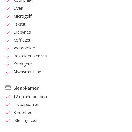
Kookplaat
Oven
Microgolf
Ijskast
Diepvries
Koffiezet
Waterkoker
Bestek en servies
Kookgerei
Afwasmachine
Slaapkamer
12 enkele bedden
2 slaapbanken
Kinderbed
(Kleding)kast