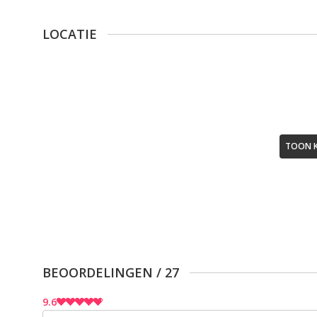
LOCATIE
TOON 
BEOORDELINGEN
/
27
9.6